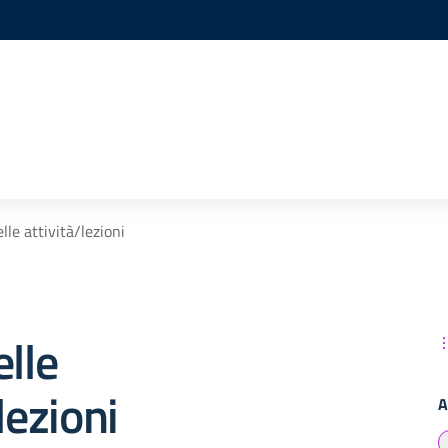
lle attività/lezioni
elle
lezioni
A