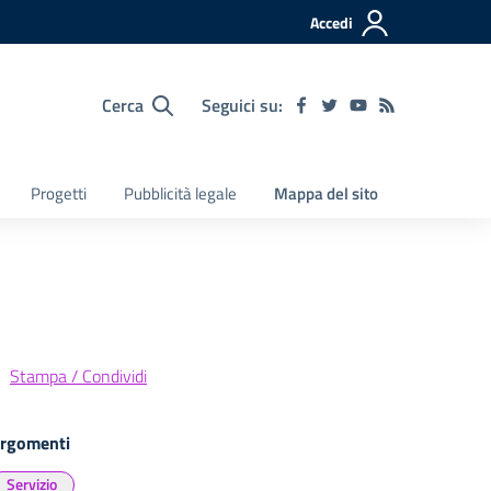
Accedi
Cerca
Seguici su:
Progetti
Pubblicità legale
Mappa del sito
Stampa / Condividi
rgomenti
Servizio