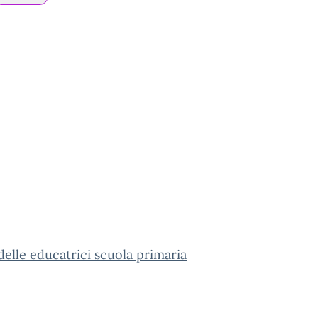
delle educatrici scuola primaria