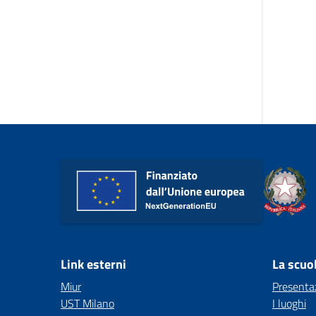
Link esterni
La scuo
Miur
Presenta
UST Milano
I luoghi