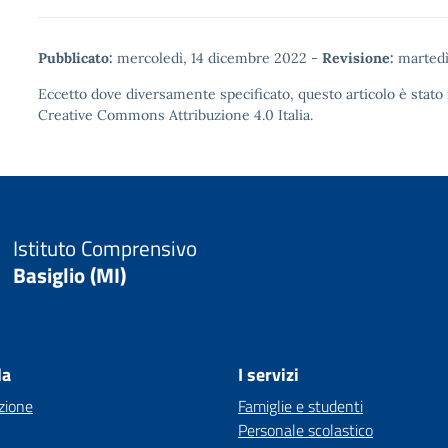
Pubblicato:
mercoledì, 14 dicembre 2022
-
Revisione:
martedì
Eccetto dove diversamente specificato, questo articolo è stato 
Creative Commons Attribuzione 4.0
Italia.
Istituto Comprensivo
Basiglio (MI)
la
I servizi
zione
Famiglie e studenti
Personale scolastico