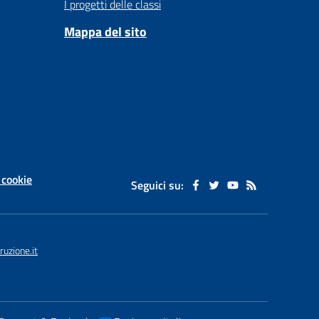
I progetti delle classi
Mappa del sito
 cookie
Seguici su:
uzione.it