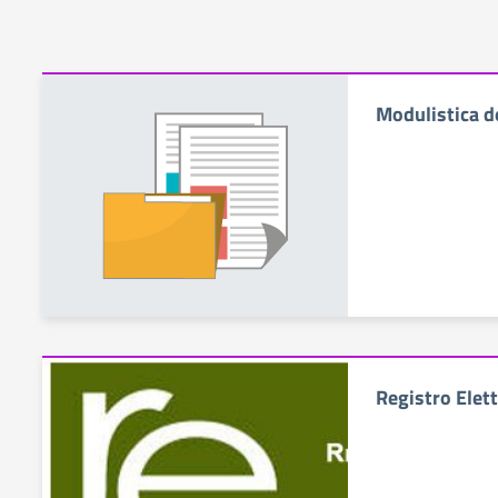
Modulistica d
Registro Elet