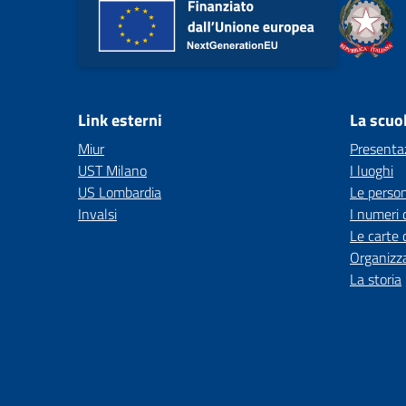
Link esterni
La scuo
Miur
Presenta
UST Milano
I luoghi
US Lombardia
Le perso
Invalsi
I numeri 
Le carte 
Organizz
La storia