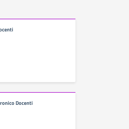
ocenti
tronico Docenti