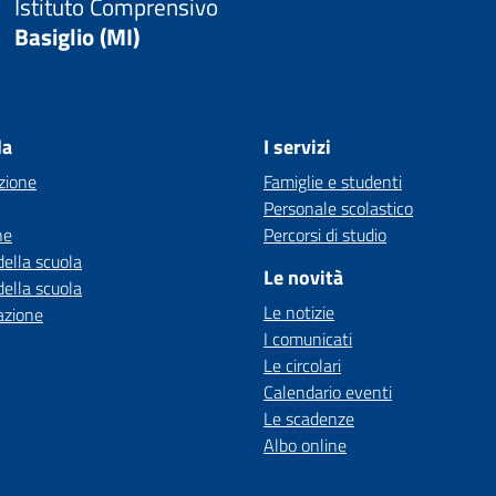
Istituto Comprensivo
Basiglio (MI)
la
I servizi
zione
Famiglie e studenti
Personale scolastico
ne
Percorsi di studio
della scuola
Le novità
della scuola
Le notizie
azione
I comunicati
Le circolari
Calendario eventi
Le scadenze
Albo online