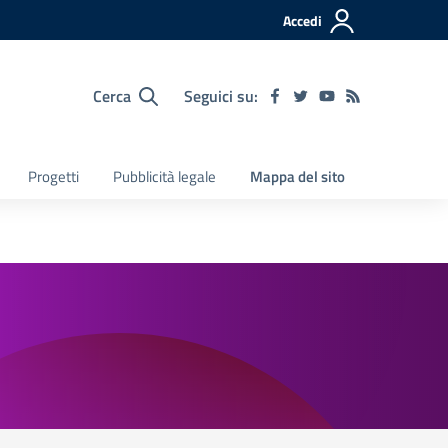
Accedi
Cerca
Seguici su:
Progetti
Pubblicità legale
Mappa del sito