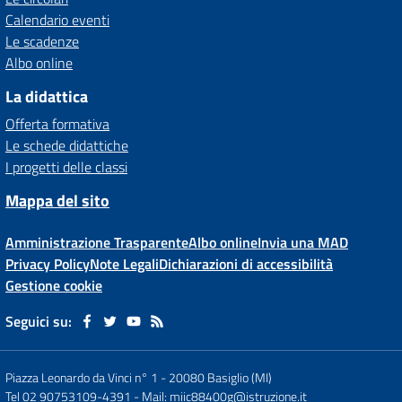
Calendario eventi
Le scadenze
Albo online
La didattica
Offerta formativa
Le schede didattiche
I progetti delle classi
Mappa del sito
Amministrazione Trasparente
Albo online
Invia una MAD
Privacy Policy
Note Legali
Dichiarazioni di accessibilità
Gestione cookie
Seguici su:
Piazza Leonardo da Vinci n° 1
-
20080 Basiglio (MI)
Tel 02 90753109-4391
- Mail:
miic88400g@istruzione.it