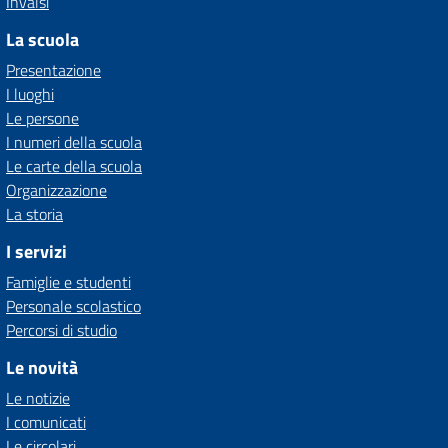
Invalsi
La scuola
Presentazione
I luoghi
Le persone
I numeri della scuola
Le carte della scuola
Organizzazione
La storia
I servizi
Famiglie e studenti
Personale scolastico
Percorsi di studio
Le novità
Le notizie
I comunicati
Le circolari