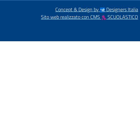
Concept & Design by
Designers Italia
Sito web realizzato con CMS
SCUOLASTICO