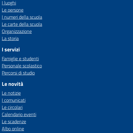
I luoghi
Le persone
I numeri della scuola
Le carte della scuola
Organizzazione
La storia
I servizi
Famiglie e studenti
Personale scolastico
Percorsi di studio
Le novità
Le notizie
I comunicati
Le circolari
Calendario eventi
Le scadenze
Albo online