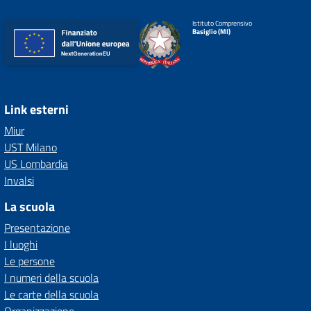
Istituto Comprensivo
Basiglio (MI)
Link esterni
Miur
UST Milano
US Lombardia
Invalsi
La scuola
Presentazione
I luoghi
Le persone
I numeri della scuola
Le carte della scuola