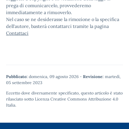
prega di comunicarcelo, provvederemo
immediatamente a rimuoverlo.
Nel caso se ne desiderasse la rimozione o la specifica
dell'autore, basterà contattarci tramite la pagina
Contattaci
Pubblicato:
domenica, 09 agosto 2026
-
Revisione:
martedì,
05 settembre 2023
Eccetto dove diversamente specificato, questo articolo è stato
rilasciato sotto
Licenza Creative Commons Attribuzione 4.0
Italia.