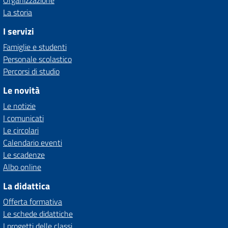
Organizzazione
La storia
I servizi
Famiglie e studenti
Personale scolastico
Percorsi di studio
Le novità
Le notizie
I comunicati
Le circolari
Calendario eventi
Le scadenze
Albo online
La didattica
Offerta formativa
Le schede didattiche
I progetti delle classi